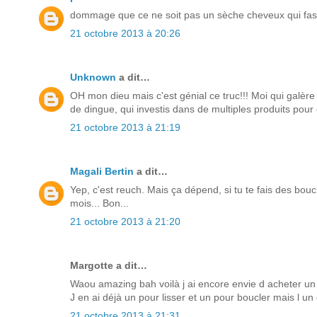
dommage que ce ne soit pas un sèche cheveux qui fa
21 octobre 2013 à 20:26
Unknown
a dit…
OH mon dieu mais c'est génial ce truc!!! Moi qui galèr
de dingue, qui investis dans de multiples produits pour
21 octobre 2013 à 21:19
Magali Bertin
a dit…
Yep, c'est reuch. Mais ça dépend, si tu te fais des boucle
mois... Bon...
21 octobre 2013 à 21:20
Margotte a dit…
Waou amazing bah voilà j ai encore envie d acheter un f
J en ai déjà un pour lisser et un pour boucler mais l un 
21 octobre 2013 à 21:31