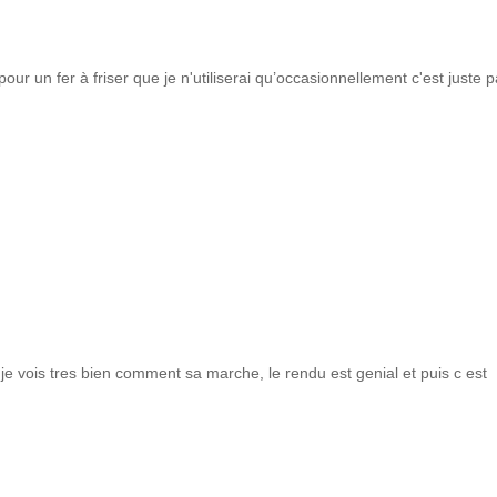
 € pour un fer à friser que je n'utiliserai qu’occasionnellement c'est juste 
je vois tres bien comment sa marche, le rendu est genial et puis c est