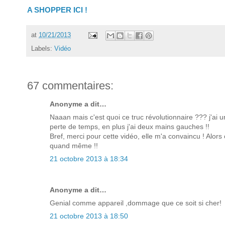
A SHOPPER ICI !
at
10/21/2013
Labels:
Vidéo
67 commentaires:
Anonyme a dit…
Naaan mais c'est quoi ce truc révolutionnaire ??? j'ai un
perte de temps, en plus j'ai deux mains gauches !!
Bref, merci pour cette vidéo, elle m'a convaincu ! Alors 
quand même !!
21 octobre 2013 à 18:34
Anonyme a dit…
Genial comme appareil ,dommage que ce soit si cher!
21 octobre 2013 à 18:50