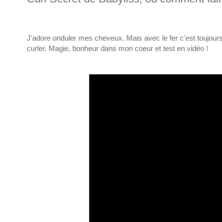
J'adore onduler mes cheveux. Mais avec le fer c'est toujou
curler. Magie, bonheur dans mon coeur et test en vidéo !