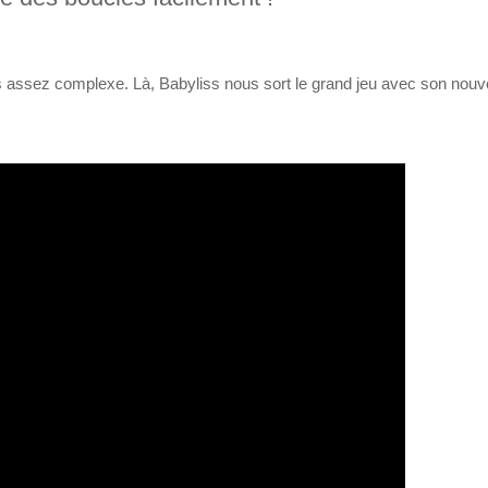
rs assez complexe. Là, Babyliss nous sort le grand jeu avec son nou