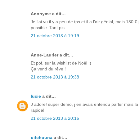
Anonyme a dit…
Je l'ai vu il y a peu de tps et il a l'air génial, mais 130
possible. Tant pis...
21 octobre 2013 à 19:19
Anne-Laurier a dit…
Et pof, sur la wishlist de Noël :)
Ça vend du rêve !
21 octobre 2013 à 19:38
lucie
a dit…
J adore! super demo, j en avais entendu parler mais la 
rapide!
21 octobre 2013 à 20:16
pitchouna
a dit…