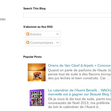
Search This Blog
veau
S'abonner au flux RSS
Articles
Commentaires
Popular Posts
Oriens de Van Cleef & Arpels + Concour
Quand on parle de parfums de Haute Joa
pense tout de suite à des flacons incroy
des jus léchés et bien construits. Car ...
Le calendrier de l'Avent Benefit... WAOU
merveille est à gagner sur Beauté Blog 
Ok je vous le dis tout de suite, parmi tou
nouveautés de Noël 2013, ma préférée 
de loin le calendrier de l'Avent d...