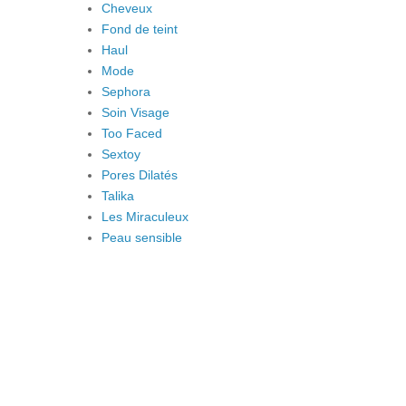
Cheveux
Fond de teint
Haul
Mode
Sephora
Soin Visage
Too Faced
Sextoy
Pores Dilatés
Talika
Les Miraculeux
Peau sensible