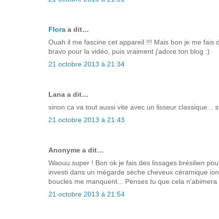
Flora
a dit…
Ouah il me fascine cet appareil !!! Mais bon je me fais d
bravo pour la vidéo, puis vraiment j'adore ton blog :)
21 octobre 2013 à 21:34
Lana a dit…
sinon ca va tout aussi vite avec un lisseur classique... 
21 octobre 2013 à 21:43
Anonyme a dit…
Waouu super ! Bon ok je fais des lissages brésilien po
investi dans un mégarde sèche cheveux céramique ioniq
boucles me manquent... Penses tu que cela n'abimera pa
21 octobre 2013 à 21:54