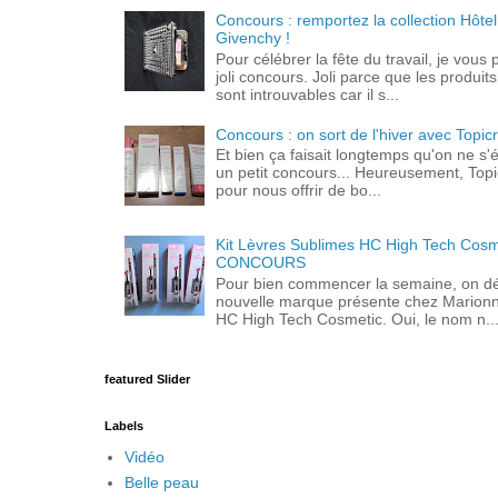
Concours : remportez la collection Hôtel
Givenchy !
Pour célébrer la fête du travail, je vous
joli concours. Joli parce que les produit
sont introuvables car il s...
Concours : on sort de l'hiver avec Topic
Et bien ça faisait longtemps qu'on ne s'ét
un petit concours... Heureusement, Topi
pour nous offrir de bo...
Kit Lèvres Sublimes HC High Tech Cosm
CONCOURS
Pour bien commencer la semaine, on d
nouvelle marque présente chez Marionn
HC High Tech Cosmetic. Oui, le nom n..
featured Slider
Labels
Vidéo
Belle peau