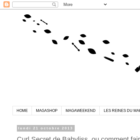
HOME
MAGASHOP
MAGAWEEKEND
LES REINES DU MA
lundi 21 octobre 2013
Curl Secret de Babyliss, ou comment fair