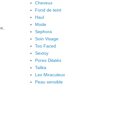
Cheveux
Fond de teint
Haul
Mode
ue,
Sephora
Soin Visage
Too Faced
Sextoy
Pores Dilatés
Talika
Les Miraculeux
Peau sensible