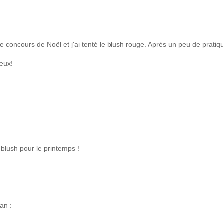
 le concours de Noël et j'ai tenté le blush rouge. Après un peu de pratiq
peux!
 blush pour le printemps !
an :