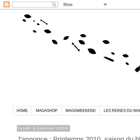
HOME
MAGASHOP
MAGAWEEKEND
LES REINES DU MA
lundi 4 janvier 2010
J'annonce : Printemps 2010, saison du b