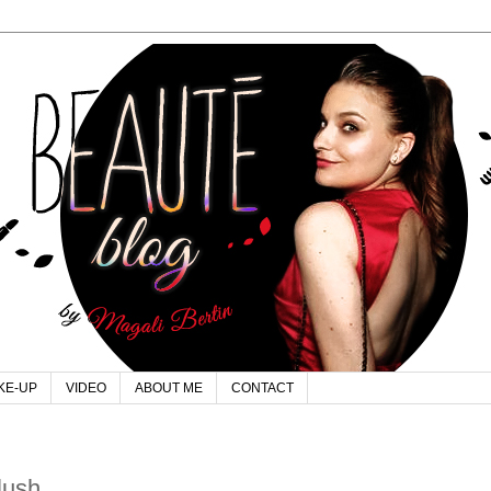
KE-UP
VIDEO
ABOUT ME
CONTACT
lush