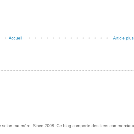
Accueil
Article plu
té selon ma mère. Since 2008. Ce blog comporte des liens commerciau