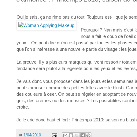
Oui je sais, ça ne rime pas du tout. Toujours est-il que je se
Pourquoi ? Nan mais c'est lo
nous a fait le coup de l'oei
yeux... On peut dire qu'on est passé par toutes les phases en
que l'on s'intéresse à une nouvelle partie du visage : les joue
La preuve, il y a plusieurs marques qui vont ressortir tota
tendance sera plutôt à la légéreté pour les yeux et les lèvres,
Je vais donc vous proposer dans les jours et les semaines 
peut s'amuser comme des petites folles avec le blush. Car oui
des couleurs à oser. On peut se régaler en adoptant de nouv
gels, des crèmes ou des mousses ? Les possibilités sont infi
croire.
Je le crie donc haut et fort : Printemps 2010: saison du blush
at
1/04/2010