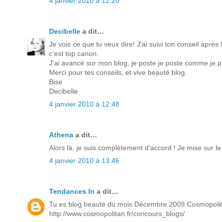
4 janvier 2010 à 12:20
Decibelle
a dit…
Je vois ce que tu veux dire! J'ai suivi ton conseil après
c'est top canon.
J'ai avancé sur mon blog, je poste je poste comme je 
Merci pour tes conseils, et vive beauté blog.
Bise
Decibelle
4 janvier 2010 à 12:48
Athena
a dit…
Alors là, je suis complètement d'accord ! Je mise sur le
4 janvier 2010 à 13:46
Tendances In
a dit…
Tu es blog beauté du mois Décembre 2009 Cosmopolit
http://www.cosmopolitan.fr/concours_blogs/