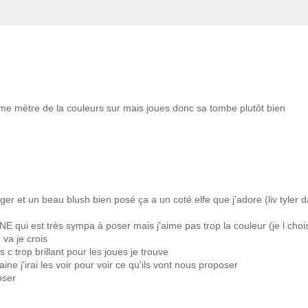
aime mètre de la couleurs sur mais joues donc sa tombe plutôt bien
ger et un beau blush bien posé ça a un coté elfe que j'adore (liv tyler 
qui est très sympa à poser mais j'aime pas trop la couleur (je l chois
 va je crois
c trop brillant pour les joues je trouve
ne j'irai les voir pour voir ce qu'ils vont nous proposer
oser